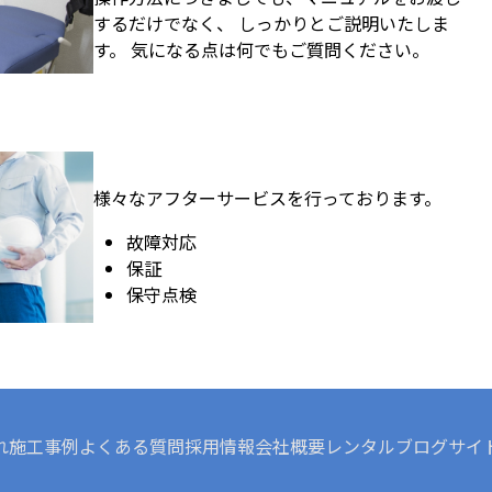
するだけでなく、 しっかりとご説明いたしま
す。 気になる点は何でもご質問ください。
様々なアフターサービスを行っております。
故障対応
保証
保守点検
れ
施工事例
よくある質問
採用情報
会社概要
レンタル
ブログ
サイ