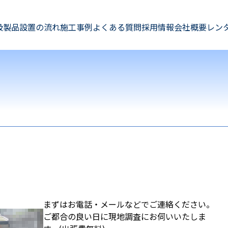
扱製品
設置の流れ
施工事例
よくある質問
採用情報
会社概要
レン
まずはお電話・メールなどでご連絡ください。
ご都合の良い日に現地調査にお伺いいたしま