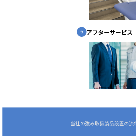
6
アフターサービス
当社の強み
取扱製品
設置の流