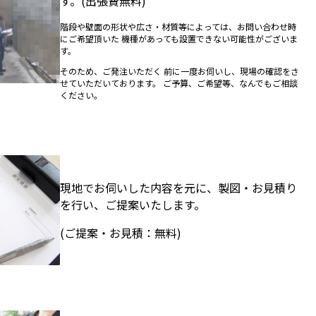
す。(出張費無料)
階段や壁面の形状や広さ・材質等によっては、お問い合わせ時
にご希望頂いた 機種があっても設置できない可能性がございま
す。
そのため、ご発注いただく 前に一度お伺いし、現場の確認をさ
せていただいております。 ご予算、ご希望等、なんでもご相談
ください。
現地でお伺いした内容を元に、製図・お見積り
を行い、ご提案いたします。
(ご提案・お見積：無料)