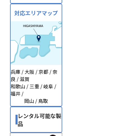
対応エリアマップ
兵庫 / 大阪 / 京都 / 奈
良 / 滋賀
和歌山 / 三重 / 岐阜 /
福井 /
岡山 / 鳥取
レンタル可能な製
品