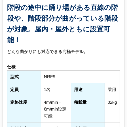
階段の途中に踊り場がある直線の階
段や、階段部分が曲がっている階段
が対象。屋内・屋外ともに設置可
能！
どんな曲がりにも対応できる究極モデル。
仕様
型式
NRE9
定員
1名
用途
乗用
定格速度
4m/min・
積載量
92kg
6m/min設定
可能