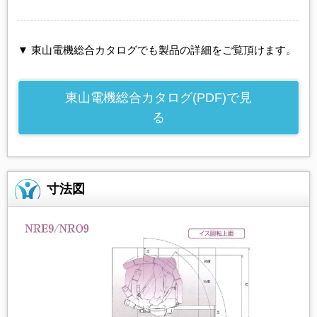
▼ 東山電機総合カタログでも製品の詳細をご覧頂けます。
東山電機総合カタログ(PDF)で見
る
寸法図