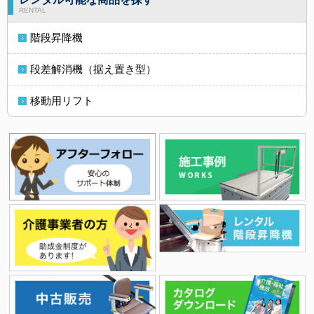
RENTAL
階段昇降機
段差解消機（据え置き型）
移動用リフト