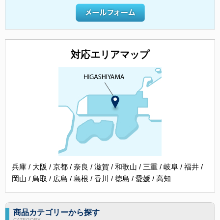
対応エリアマップ
兵庫 / 大阪 / 京都 / 奈良 / 滋賀 / 和歌山 / 三重 / 岐阜 / 福井 /
岡山 / 鳥取 / 広島 / 島根 / 香川 / 徳島 / 愛媛 / 高知
商品カテゴリーから探す
CATEGORY