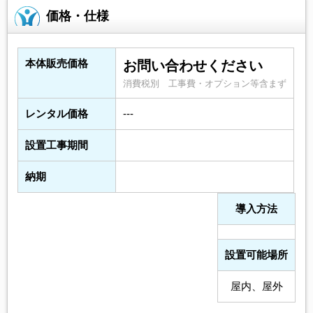
価格・仕様
本体販売価格
お問い合わせください
消費税別 工事費・オプション等含まず
レンタル価格
---
設置工事期間
納期
導入方法
設置可能場所
屋内、屋外