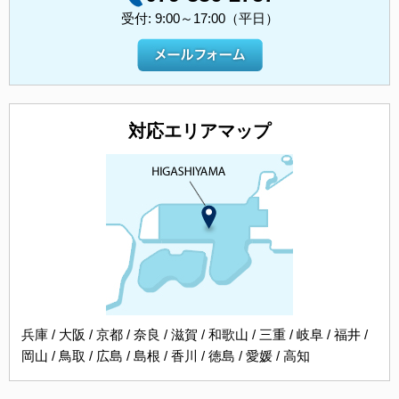
受付: 9:00～17:00（平日）
対応エリアマップ
兵庫 / 大阪 / 京都 / 奈良 / 滋賀 / 和歌山 / 三重 / 岐阜 / 福井 /
岡山 / 鳥取 / 広島 / 島根 / 香川 / 徳島 / 愛媛 / 高知