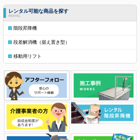
レンタル可能な商品を探す
RENTAL
階段昇降機
段差解消機（据え置き型）
移動用リフト